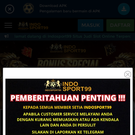
Beranda
Download APK
Pengalaman baru bermain di APK
Sports
BARU
PROMO
MASUK
DAFTAR
Live Casino
BARU
Selamat datang di Indosport99 Situs Judi Slot Online Terpercaya
INDOSPORT99: Link Pl
IDNPoker
BARU
Slots
PROMO
IDNLIVE
BARU
Stream N Spin
Arcade
PROMO
MAINKAN
DAFTAR
Table Games
Lottery
BARU
PROMO
IDNRaffle