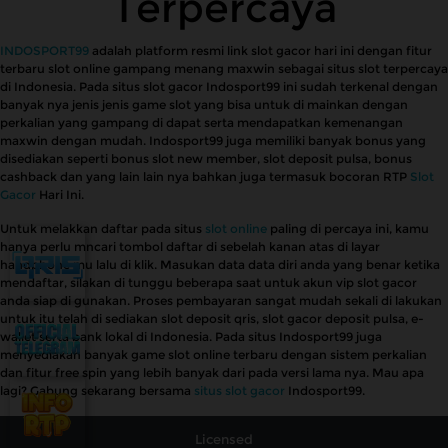
Terpercaya
INDOSPORT99
adalah platform resmi link slot gacor hari ini dengan fitur
terbaru slot online gampang menang maxwin sebagai situs slot terpercaya
di Indonesia. Pada situs slot gacor Indosport99 ini sudah terkenal dengan
banyak nya jenis jenis game slot yang bisa untuk di mainkan dengan
perkalian yang gampang di dapat serta mendapatkan kemenangan
maxwin dengan mudah. Indosport99 juga memiliki banyak bonus yang
disediakan seperti bonus slot new member, slot deposit pulsa, bonus
cashback dan yang lain lain nya bahkan juga termasuk bocoran RTP
Slot
Gacor
Hari Ini.
Untuk melakkan daftar pada situs
slot online
paling di percaya ini, kamu
hanya perlu mncari tombol daftar di sebelah kanan atas di layar
handphone mu lalu di klik. Masukan data data diri anda yang benar ketika
mendaftar, silakan di tunggu beberapa saat untuk akun vip slot gacor
anda siap di gunakan. Proses pembayaran sangat mudah sekali di lakukan
untuk itu telah di sediakan slot deposit qris, slot gacor deposit pulsa, e-
wallet serta bank lokal di Indonesia. Pada situs Indosport99 juga
menyediakan banyak game slot online terbaru dengan sistem perkalian
dan fitur free spin yang lebih banyak dari pada versi lama nya. Mau apa
lagi? Gabung sekarang bersama
situs slot gacor
Indosport99.
Licensed