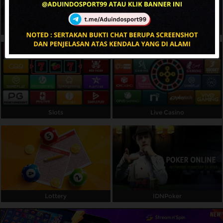
Referral
Sports
IDNLIVE
Promosi
Hubungi Kami
Live Chat
Pengaduan Customer
Slots
Live Casino
Pilih Bahasa:
MASUK
DAFTAR
&copy; INDOSPORT99: Link Platform Gaming
Lottery
IDNPoker
Kualitas Ultra Resmi Terpercaya. Hak Cipta
Dilindungi.