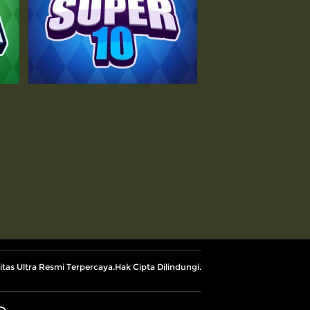
as Ultra Resmi Terpercaya.Hak Cipta Dilindungi.