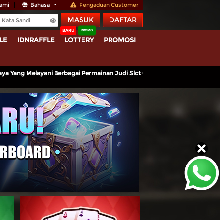
ami
Bahasa
Pengaduan Customer
DAFTAR
BARU
PROMO
LE
IDNRAFFLE
LOTTERY
PROMOSI
ng Melayani Berbagai Permainan Judi Slot Gacor Hari Ini Di Seluruh Indones