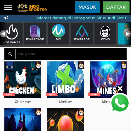
Beranda
MASUK
DAFTAR
Selamat datang di Indosport99 Situs Judi Slot Onl
Sports
BARU
PROMO
Live Casino
BARU
IDNARCADE
MG
IDNTRADE
KONG
PP
IDNPoker
BARU
HOT GAMES
Slots
PROMO
IDNLIVE
BARU
Stream N Spin
Arcade
PROMO
Chicken+
Limbo+
Mines+
Table Games
Lottery
BARU
PROMO
IDNRaffle