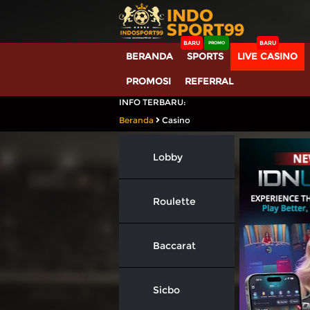
BARU
BARU
PROMO
BERANDA
SPORTS
LIVE CASINO
PROMOSI
REFERRAL
INFO TERBARU:
Beranda
Casino
Meja
Lobby
Baccarat
Dragon Tiger
Roulette
Sicbo
Roulette
Special Games
Baccarat
Sicbo