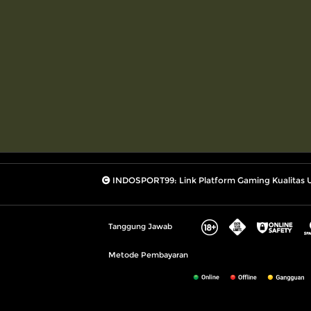
INDOSPORT99: Link Platform Gaming Kualitas Ul
Tanggung Jawab
Metode Pembayaran