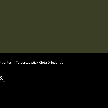
tra Resmi Terpercaya.Hak Cipta Dilindungi.