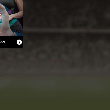
MASUK
BALI
TAN
TAN