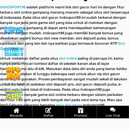
INDOSPORT99
adalah platform resmi link slot gacor hari ini dengan fitur
terbaru slot online gampang menang maxwin sebagai situs slot terpercaya
di Indonesia. Pada situs slot gacor Indosport99 ini sudah terkenal dengan
banyak nya jenis jenis game slot yang bisa untuk di mainkan dengan
perkalian yang gampang di dapat serta mendapatkan kemenangan
maxwin dengan mudah. Indosport99 juga memiliki banyak bonus yang
disediakan seperti bonus slot new member, slot deposit pulsa, bonus
cashback dan yang lain lain nya bahkan juga termasuk bocoran RTP
Slot
Gacor
Hari Ini.
Untuk melakkan daftar pada situs
slot online
paling di percaya ini, kamu
hanya perlu mncari tombol daftar di sebelah kanan atas di layar
handphone mu lalu di klik. Masukan data data diri anda yang benar ketika
mendaftar, silakan di tunggu beberapa saat untuk akun vip slot gacor
anda siap di gunakan. Proses pembayaran sangat mudah sekali di lakukan
untuk itu telah di sediakan slot deposit qris, slot gacor deposit pulsa, e-
wallet serta bank lokal di Indonesia. Pada situs Indosport99 juga
menyediakan banyak game slot online terbaru dengan sistem perkalian
dan fitur free spin yang lebih banyak dari pada versi lama nya. Mau apa
lagi? Gabung sekarang bersama
situs slot gacor
Indosport99.
Beranda
Daftar
Promosi
Live Chat
Licensed